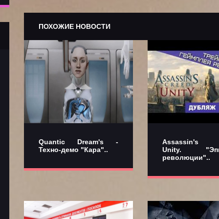
ПОХОЖИЕ НОВОСТИ
Quantic Dream's -
Assassin's C
Техно-демо "Кара"..
Unity. "Эпи
революции"..