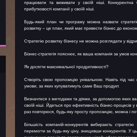
працювати та виживати у своїй ніші. Конкурентна б
прибутковості компанії у своїй ніші.
Будь-який план чи програму можна назвати стратегі
розвитку – це план, який має привести бізнес до економ
Стратегію розвитку бізнесу не можна розглядати у відри
Бізнес-стратегія пояснює, як ваша компанія за умов ко
Як досягти максимальної продуктивності?
Створіть свою пропозицію унікальною. Навіть під час
умови, за яких купуватимуть саме Ваш продукт.
Визначтеся з методами та діями, за допомогою яких ва
своїй ніші. Йдеться про ефективність бізнес-процесів 
раз повторюся, будь-яку просту пропозицію, можна і по
Більшість компаній-конкурентів вибирають стратегію
перемогти за будь-яку ціну, знищивши конкурентів. У ц