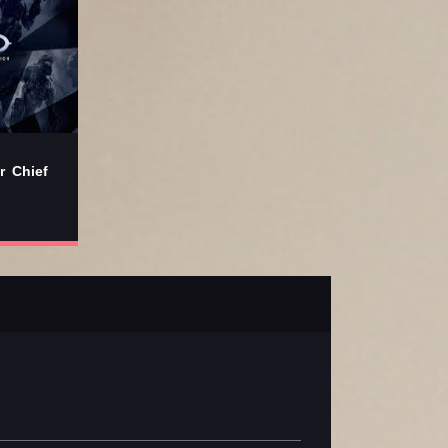
r Chief