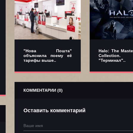
"Нова Пошта"
Halo: The Maste
объяснила поему её
Collection.
тарифы выше..
"Терминал"..
КОММЕНТАРИИ (0)
Оставить комментарий