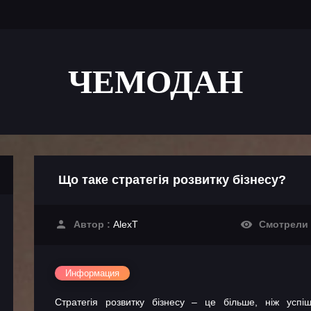
ЧЕМОДАН
Що таке стратегія розвитку бізнесу?
Автор :
AlexT
Смотрели
Информация
Стратегія розвитку бізнесу – це більше, ніж успі