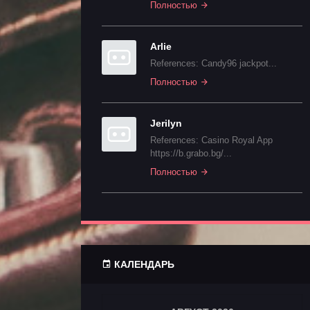
Полностью
Arlie
References: Candy96 jackpot...
Полностью
Jerilyn
References: Casino Royal App
https://b.grabo.bg/...
Полностью
КАЛЕНДАРЬ