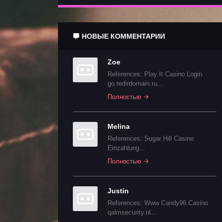
НОВЫЕ КОММЕНТАРИИ
Zoe
References: Play It Casino Login
go.redirdomain.ru...
Полностью
Melina
References: Sugar Hill Casino
Einzahlung...
Полностью
Justin
References: Www Candy96 Casino
qalmsecurity.nl...