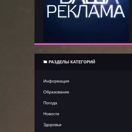
Литиратурные
новости
Юмор
Документальные
РАЗДЕЛЫ КАТЕГОРИЙ
Игровые
Мультфильмы
Информация
Образование
Спорт
Погода
Шоу
Новости
Здоровье
Трейлеры