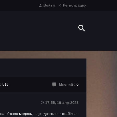
Войти
Регистрация
 :
816
Мнений :
0
17:55, 19-апр-2023
шна бізнес-модель, що дозволяє стабільно