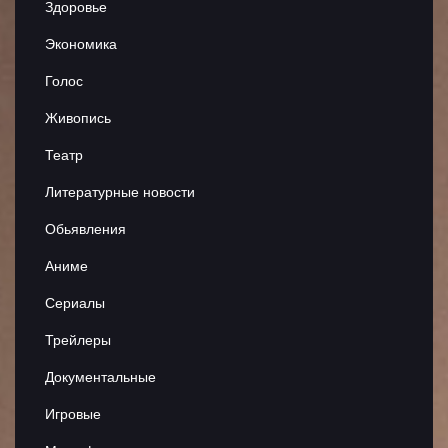
Здоровье
Сериалы
Экономика
Аниме
Голос
Живопись
Объявления
Театр
Литературные новости
Контакты
Обьявления
Аниме
Сериалы
Трейлеры
Документальные
Игровые