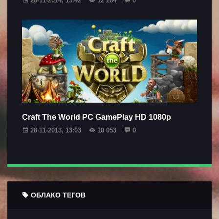
20-11-2014, 15:42
12 284
0
Craft The World PC GamePlay HD 1080p
28-11-2013, 13:03
10 053
0
ОБЛАКО ТЕГОВ