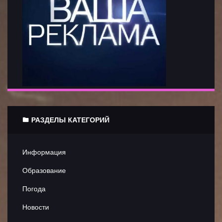
новости
Литиратурные
новости
Юмор
Документальные
Игровые
РАЗДЕЛЫ КАТЕГОРИЙ
Мультфильмы
Информация
Спорт
Образование
Погода
Шоу
Новости
Трейлеры