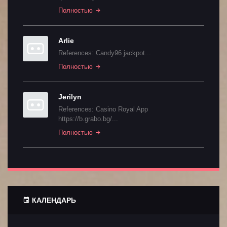
Полностью
Arlie
References: Candy96 jackpot...
Полностью
Jerilyn
References: Casino Royal App
https://b.grabo.bg/...
Полностью
КАЛЕНДАРЬ