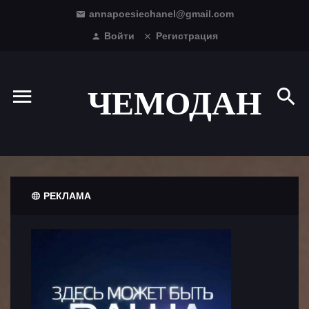
annapoesiechanel@gmail.com
Войти
Регистрация
ЧЕМОДАН
РЕКЛАМА
Информация
Клипы
Театральные