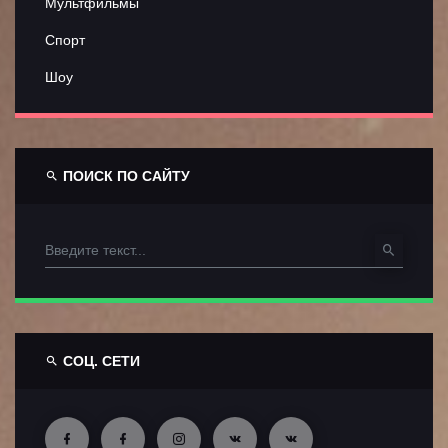
Мультфильмы
Спорт
Шоу
ПОИСК ПО САЙТУ
СОЦ. СЕТИ