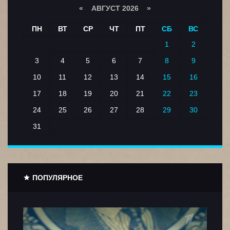
«
АВГУСТ 2026 »
ПН
ВТ
СР
ЧТ
ПТ
СБ
ВС
1
2
3
4
5
6
7
8
9
10
11
12
13
14
15
16
17
18
19
20
21
22
23
24
25
26
27
28
29
30
31
ПОПУЛЯРНОЕ