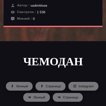
Автор :
vadimklose
Смотрели :
1 536
Мнений :
0
ЧЕМОДАН
Личный
Страница
Instagram
Личный
Страница