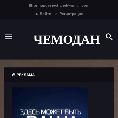
annapoesiechanel@gmail.com
Войти
Регистрация
ЧЕМОДАН
РЕКЛАМА
Информация
Клипы
Театральные
новости