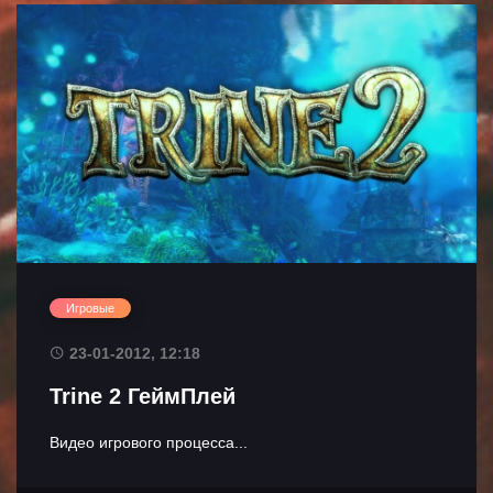
Игровые
23-01-2012, 12:18
Trine 2 ГеймПлей
Видео игрового процесса...