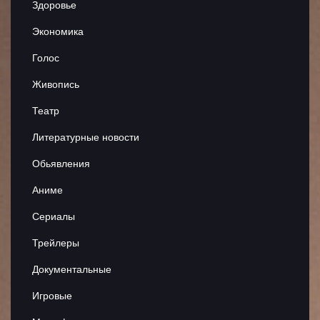
Здоровье
Сериалы
Экономика
Аниме
Голос
Живопись
Объявления
Театр
Литературные новости
Контакты
Обьявления
Аниме
Сериалы
Трейлеры
Документальные
Игровые