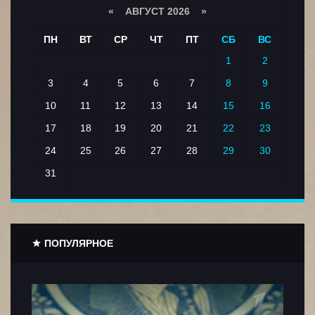
«
АВГУСТ 2026 »
ПН
ВТ
СР
ЧТ
ПТ
СБ
ВС
1
2
3
4
5
6
7
8
9
10
11
12
13
14
15
16
17
18
19
20
21
22
23
24
25
26
27
28
29
30
31
ПОПУЛЯРНОЕ