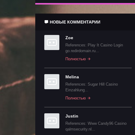
НОВЫЕ КОММЕНТАРИИ
Zoe
References: Play It Casino Login
go.redirdomain.ru...
Полностью
Melina
References: Sugar Hill Casino
Einzahlung...
Полностью
Justin
References: Www Candy96 Casino
qalmsecurity.nl...