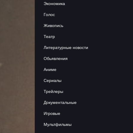
Экономика
Сериалы
Голос
Аниме
Живопись
Театр
Объявления
Литературные новости
Обьявления
Контакты
Аниме
Сериалы
Трейлеры
Документальные
Игровые
Мультфильмы