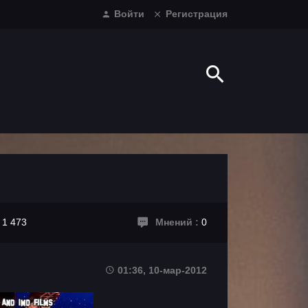
Войти
Регистрация
:
1 473
Мнений :
0
01:36, 10-мар-2012