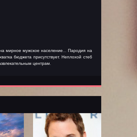
на мирное мужское население... Пародия на
ватка бюджета присутствует. Неплохой стеб
азвлекательным центрам.