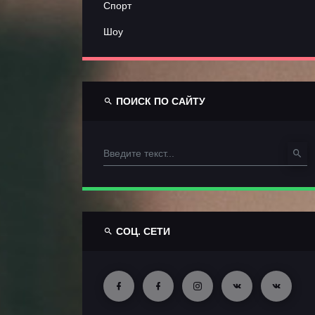
Спорт
Шоу
ПОИСК ПО САЙТУ
СОЦ. СЕТИ