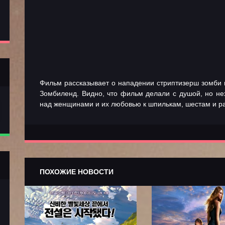
Фильм рассказывает о нападении стриптизерш зомби 
Зомбиленд. Видно, что фильм делали с душой, но нех
над женщинами и их любовью к шпилькам, шестам и р
ПОХОЖИЕ НОВОСТИ