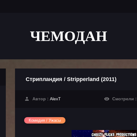
ЧЕМОДАН
Стрипландия / Stripperland (2011)
Автор :
AlexT
Смотрели 
Комедия / Ужасы