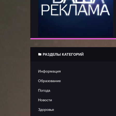
Литиратурные
новости
Юмор
Документальные
РАЗДЕЛЫ КАТЕГОРИЙ
Игровые
Мультфильмы
Информация
Образование
Спорт
Погода
Шоу
Новости
Здоровье
Трейлеры