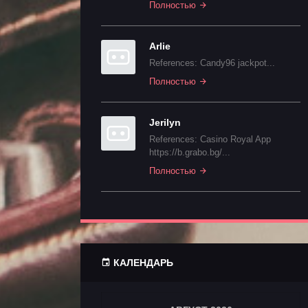
Полностью
Arlie
References: Candy96 jackpot...
Полностью
Jerilyn
References: Casino Royal App
https://b.grabo.bg/...
Полностью
КАЛЕНДАРЬ