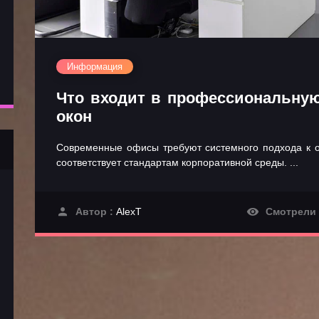
Информация
Что входит в профессиональную
окон
Современные офисы требуют системного подхода к о
соответствует стандартам корпоративной среды. ...
Автор :
AlexT
Смотрели