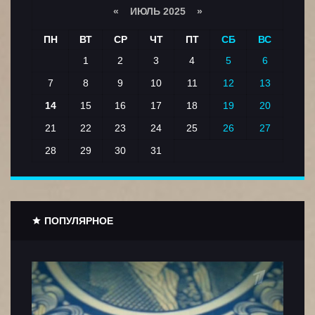
«
ИЮЛЬ 2025
»
ПН
ВТ
СР
ЧТ
ПТ
СБ
ВС
1
2
3
4
5
6
7
8
9
10
11
12
13
14
15
16
17
18
19
20
21
22
23
24
25
26
27
28
29
30
31
ПОПУЛЯРНОЕ