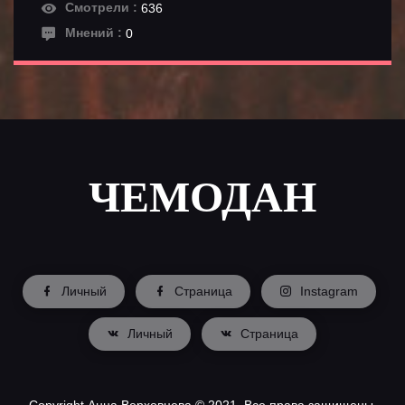
Смотрели :
636
Мнений :
0
ЧЕМОДАН
Личный
Страница
Instagram
Личный
Страница
Copyright Анна Верховцева © 2021. Все права защищены.