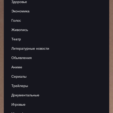
Здоровье
Сериалы
Экономика
Аниме
Голос
Живопись
Объявления
Театр
Литературные новости
Контакты
Обьявления
Аниме
Сериалы
Трейлеры
Документальные
Игровые