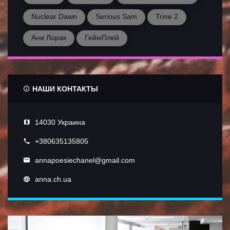
Nuclear Dawn
Serious Sam
Trine 2
Ани Лорак
ГеймПлей
НАШИ КОНТАКТЫ
14030 Украина
+380635135805
annapoesiechanel@gmail.com
anna.ch.ua