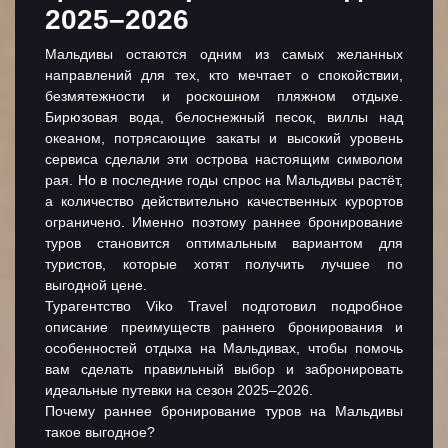
2025–2026
Мальдивы остаются одним из самых желанных
направлений для тех, кто мечтает о спокойствии,
безмятежности и роскошном пляжном отдыхе.
Бирюзовая вода, белоснежный песок, виллы над
океаном, потрясающие закаты и высокий уровень
сервиса сделали эти острова настоящим символом
рая. Но в последние годы спрос на Мальдивы растёт,
а количество действительно качественных курортов
ограничено. Именно поэтому раннее бронирование
туров становится оптимальным вариантом для
туристов, которые хотят получить лучшее по
выгодной цене.
Турагентство
Viko Travel подготовил подробное
описание преимуществ раннего бронирования и
особенностей отдыха на Мальдивах, чтобы помочь
вам сделать правильный выбор и забронировать
идеальные путевки на сезон 2025–2026.
Почему раннее бронирование туров на Мальдивы
такое выгодное?