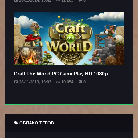
20-11-2014, 15:42
12 285
0
Craft The World PC GamePlay HD 1080p
28-11-2013, 13:03
10 054
0
ОБЛАКО ТЕГОВ