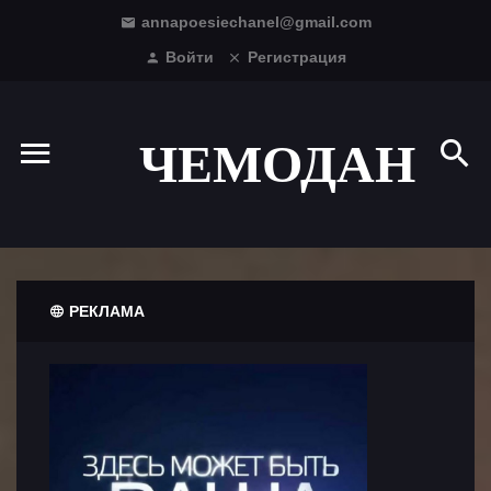
annapoesiechanel@gmail.com
Войти
Регистрация
ЧЕМОДАН
РЕКЛАМА