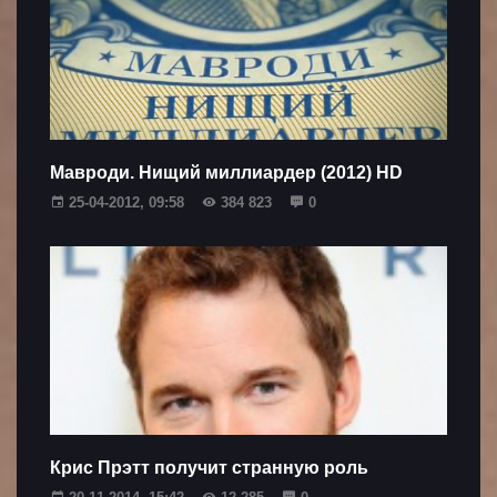
Мавроди. Нищий миллиардер (2012) HD
25-04-2012, 09:58
384 823
0
Крис Прэтт получит странную роль