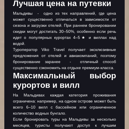
Лучшая цена на путевки
Мальдивы - одно из тех направлений, где цена
может существенно отличаться в зависимости от
сезона и загрузки отелей. При раннем бронировании
скидки могут достигать 30–50%, особенно если речь
идет о популярных курортах 4–5★ и виллах над
водой.
Туроператор Viko Travel получает эксклюзивные
предложения от отелей и авиакомпаний, поэтому
бронирование заранее - отличный способ
существенно сэкономить на отдыхе премиум-класса.
Максимальный выбор
курортов и вилл
На Мальдивах каждая категория проживания
ограничена: например, на одном острове может быть
всего 6–10 вилл с бассейном или ограниченное
количество водных бунгало.
Если бронировать
туры на Мальдивы
за несколько
месяцев, туристы получают доступ к лучшим