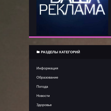
Литиратурные
новости
Юмор
Документальные
РАЗДЕЛЫ КАТЕГОРИЙ
Игровые
Мультфильмы
Информация
Образование
Спорт
Погода
Шоу
Новости
Здоровье
Трейлеры