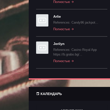
Полностью
Arlie
References: Candy96 jackpot...
Полностью
Jerilyn
References: Casino Royal App
https://b.grabo.bg/...
Полностью
КАЛЕНДАРЬ