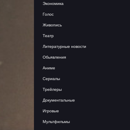
Экономика
Сериалы
Голос
Аниме
Живопись
Театр
Объявления
Литературные новости
Обьявления
Контакты
Аниме
Сериалы
Трейлеры
Документальные
Игровые
Мультфильмы