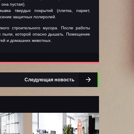
 она пустая).
вка твердых покрытий (плитка, паркет,
есение защитных полиролей.
ого строительного мусора. После работы
ой пыли, которой опасно дышать. Помещение
тей и домашних животных.
Следующая новость