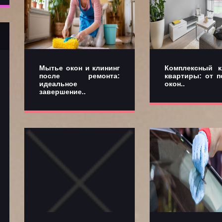
Мытье окон и клининг
Комплексный к
после ремонта:
квартиры: от п
идеальное
окон..
завершение..