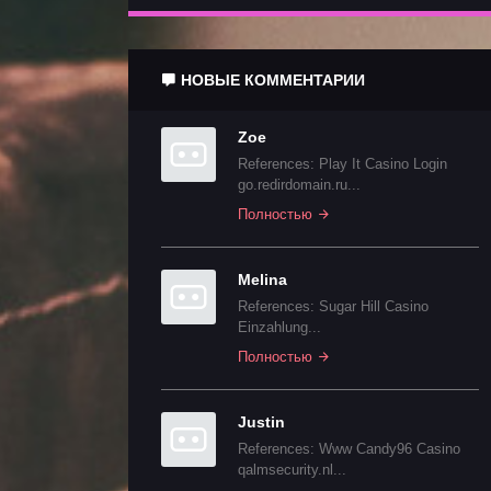
НОВЫЕ КОММЕНТАРИИ
Zoe
References: Play It Casino Login
go.redirdomain.ru...
Полностью
Melina
References: Sugar Hill Casino
Einzahlung...
Полностью
Justin
References: Www Candy96 Casino
qalmsecurity.nl...