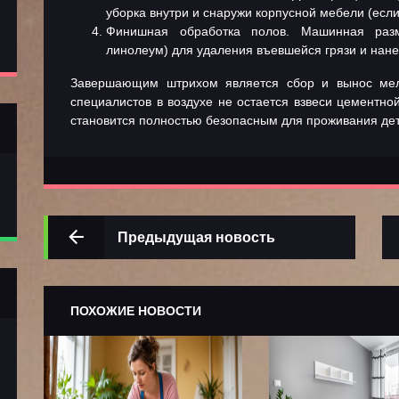
уборка внутри и снаружи корпусной мебели (если
Финишная обработка полов. Машинная размы
линолеум) для удаления въевшейся грязи и нан
Завершающим штрихом является сбор и вынос мелк
специалистов в воздухе не остается взвеси цементн
становится полностью безопасным для проживания де
Предыдущая новость
ПОХОЖИЕ НОВОСТИ