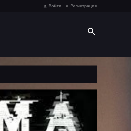
Войти
Регистрация