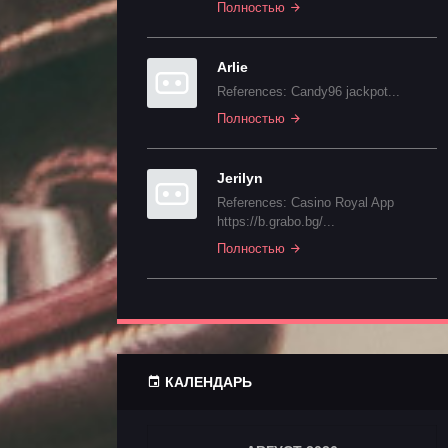
Полностью
Arlie
References: Candy96 jackpot...
Полностью
Jerilyn
References: Casino Royal App
https://b.grabo.bg/...
Полностью
КАЛЕНДАРЬ