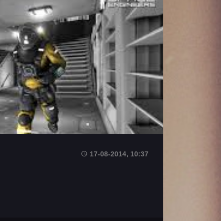
17-08-2014, 10:37