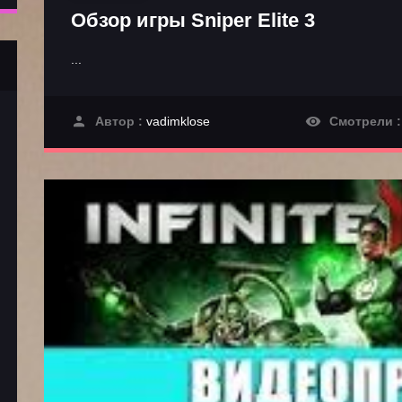
Обзор игры Sniper Elite 3
...
Автор :
vadimklose
Смотрели 