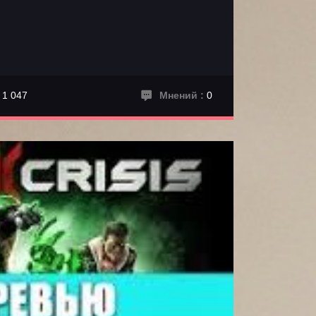
:
1 047
Мнений :
0