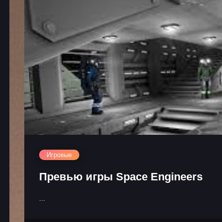
Игровые
Превью игры Space Engineers
...