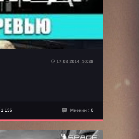
17-08-2014, 10:38
:
1 136
Мнений :
0