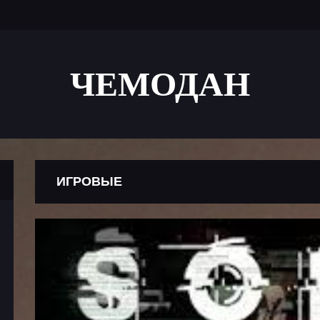
ЧЕМОДАН
ИГРОВЫЕ