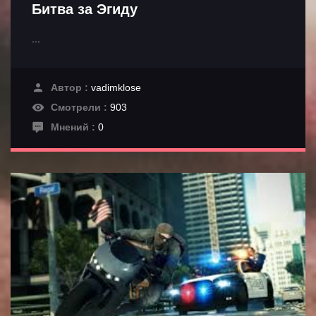
Битва за Эгиду
...
Автор :
vadimklose
Смотрели :
903
Мнений :
0