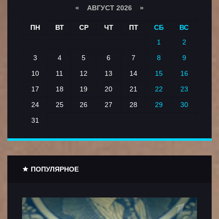
«
АВГУСТ 2026 »
ПН
ВТ
СР
ЧТ
ПТ
СБ
ВС
1
2
3
4
5
6
7
8
9
10
11
12
13
14
15
16
17
18
19
20
21
22
23
24
25
26
27
28
29
30
31
ПОПУЛЯРНОЕ