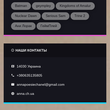
Batman
geympley
Kingdoms of Amalur
Nuclear Dawn
Serious Sam
Trine 2
Ани Лорак
ГеймПлей
НАШИ КОНТАКТЫ
14030 Украина
+380635135805
annapoesiechanel@gmail.com
anna.ch.ua