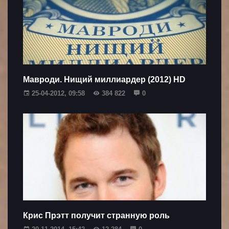
Мавроди. Нищий миллиардер (2012) HD
25-04-2012, 09:58
384 822
0
Крис Прэтт получит странную роль