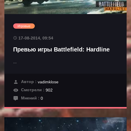
Игровые
17-08-2014, 09:54
Превью игры Battlefield: Hardline
...
Автор :
vadimklose
Смотрели :
902
Мнений :
0