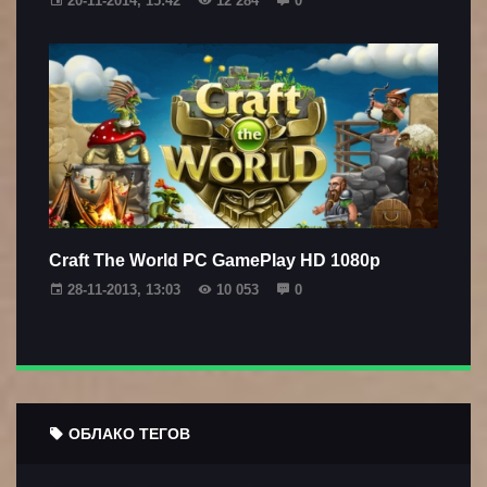
20-11-2014, 15:42
12 284
0
Craft The World PC GamePlay HD 1080p
28-11-2013, 13:03
10 053
0
ОБЛАКО ТЕГОВ