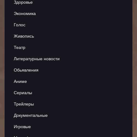
Здоровье
Игровые
Экономика
Мультфильмы
Голос
Спорт
Живопись
Шоу
Театр
Литературные новости
Трейлеры
Обьявления
Сериалы
Аниме
Аниме
Сериалы
Трейлеры
Объявления
Документальные
Игровые
Контакты