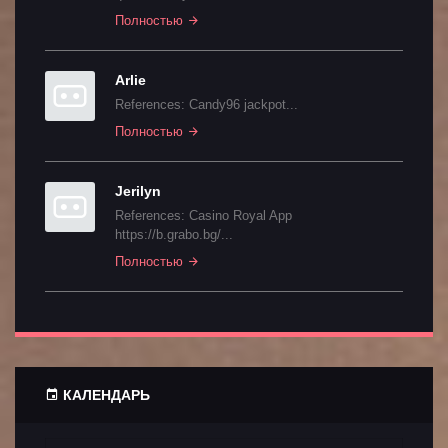
Полностью
Arlie
References: Candy96 jackpot...
Полностью
Jerilyn
References: Casino Royal App
https://b.grabo.bg/...
Полностью
КАЛЕНДАРЬ