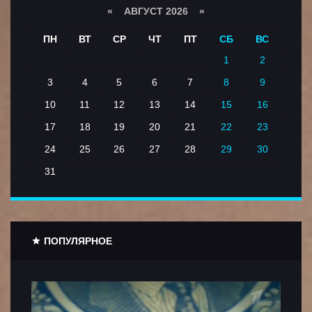
«
АВГУСТ 2026 »
ПН
ВТ
СР
ЧТ
ПТ
СБ
ВС
1
2
3
4
5
6
7
8
9
10
11
12
13
14
15
16
17
18
19
20
21
22
23
24
25
26
27
28
29
30
31
ПОПУЛЯРНОЕ