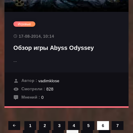
Игровые
17-08-2014, 10:14
Обзор игры Abyss Odyssey
...
Автор :
vadimklose
Смотрели :
828
Мнений :
0
1
2
3
4
5
6
7