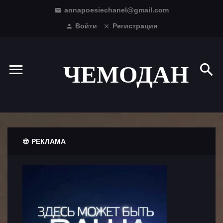
annapoesiechanel@gmail.com
Войти
Регистрация
ЧЕМОДАН
РЕКЛАМА