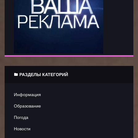
Информация
Клипы
Театральные
новости
РАЗДЕЛЫ КАТЕГОРИЙ
Литиратурные
новости
Информация
Образование
Юмор
Погода
Документальные
Новости