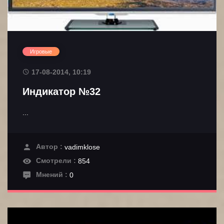
Игровые
17-08-2014, 10:19
Индикатор №32
...
Автор :
vadimklose
Смотрели :
854
Мнений :
0