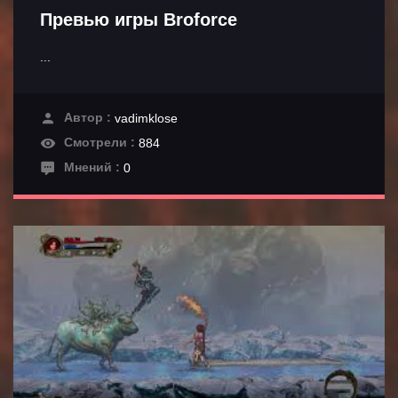
Превью игры Broforce
...
Автор :
vadimklose
Смотрели :
884
Мнений :
0