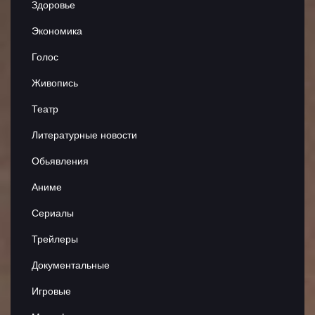
Здоровье
Игровые
Экономика
Мультфильмы
Голос
Спорт
Живопись
Шоу
Театр
Литературные новости
Трейлеры
Обьявления
Сериалы
Аниме
Аниме
Сериалы
Трейлеры
Объявления
Документальные
Игровые
Контакты