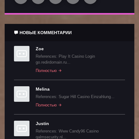
НОВЫЕ КОММЕНТАРИИ
Zoe
References: Play It Casino Login
go.redirdomain.ru...
Полностью
Melina
References: Sugar Hill Casino Einzahlung...
Полностью
Justin
References: Www Candy96 Casino
qalmsecurity.nl...