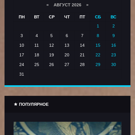
«
АВГУСТ 2026 »
ПН
ВТ
СР
ЧТ
ПТ
СБ
ВС
1
2
3
4
5
6
7
8
9
10
11
12
13
14
15
16
17
18
19
20
21
22
23
24
25
26
27
28
29
30
31
ПОПУЛЯРНОЕ