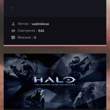
...
Автор :
vadimklose
Смотрели :
846
Мнений :
0