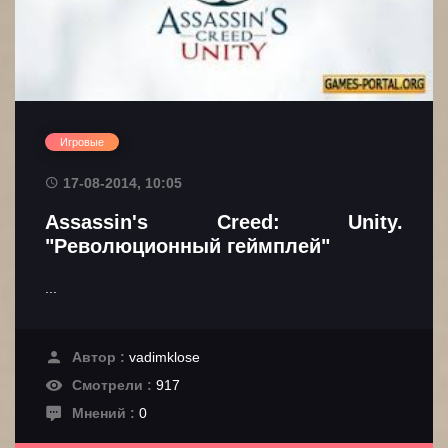
Игровые
17-08-2014, 10:05
Assassin's Creed: Unity.
"Революционный геймплей"
...
Автор :
vadimklose
Смотрели :
917
Мнений :
0