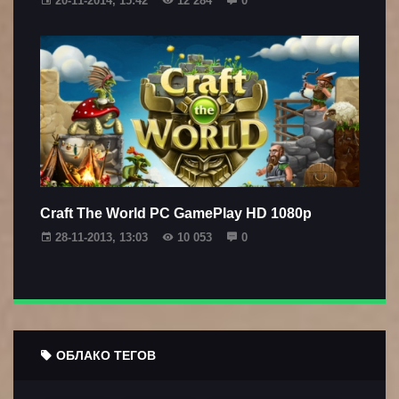
20-11-2014, 15:42
12 284
0
Craft The World PC GamePlay HD 1080p
28-11-2013, 13:03
10 053
0
ОБЛАКО ТЕГОВ