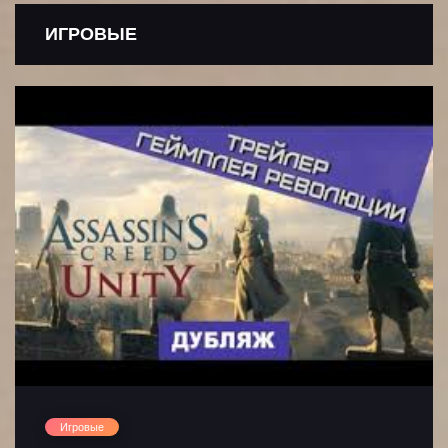
ИГРОВЫЕ
Игровые