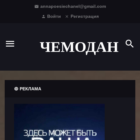
annapoesiechanel@gmail.com
Войти
Регистрация
ЧЕМОДАН
РЕКЛАМА